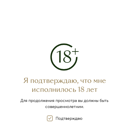
О компании
Я подтверждаю, что мне
исполнилось 18 лет
Винный туризм
История Инкерманского завода марочных вин
Для продолжения просмотра вы должны быть
совершеннолетним.
Награды
Контакты
Подтверждаю
Фирменная торговля