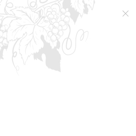
Вакансии
Вакансии компании
Экономист по инвестиционной деятельности
Экономист по
инвестиционной
деятельности
Экономист по инвестиционной деятельности
место работы: г. Инкерман, ул. Малиновского, 20