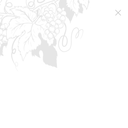
Новости
Новости
Винная пятница с INKERMAN
Винная пятница с
INKERMAN