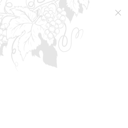
Новости
Новости
Итоги всероссийского конкурса виноделов «Молодая лоза»
Итоги всероссийского
конкурса виноделов
«Молодая лоза»